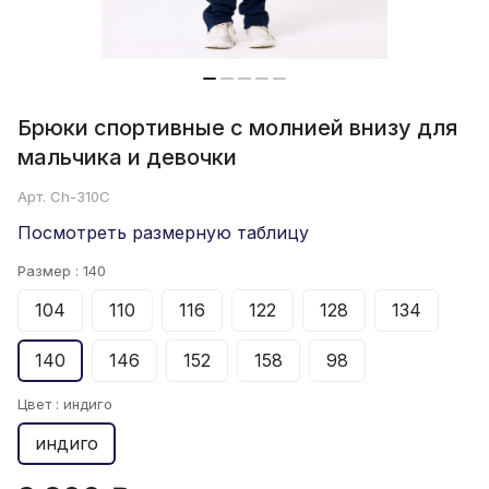
Брюки спортивные с молнией внизу для
мальчика и девочки
Арт.
Ch-310C
Посмотреть размерную таблицу
Размер :
140
104
110
116
122
128
134
140
146
152
158
98
Цвет :
индиго
индиго