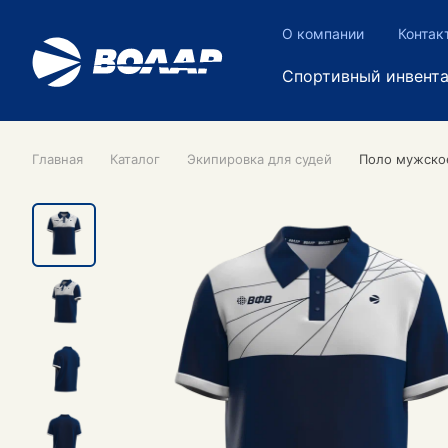
О компании
Контак
Спортивный инвент
Главная
Каталог
Экипировка для судей
Поло мужско