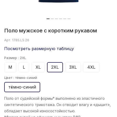
Поло мужское с коротким рукавом
Арт.
178S.LS.26
Посмотреть размерную таблицу
Размер :
2XL
M
L
XL
2XL
3XL
4XL
Цвет :
тёмно-синий
тёмно-синий
Поло от судейской формы* выполнено из эластичного
синтетического трикотажа. Он отводит влагу и «дышит»,
обладает высокой износостойкостью.