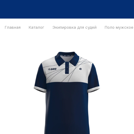
Главная
Каталог
Экипировка для судей
Поло мужское