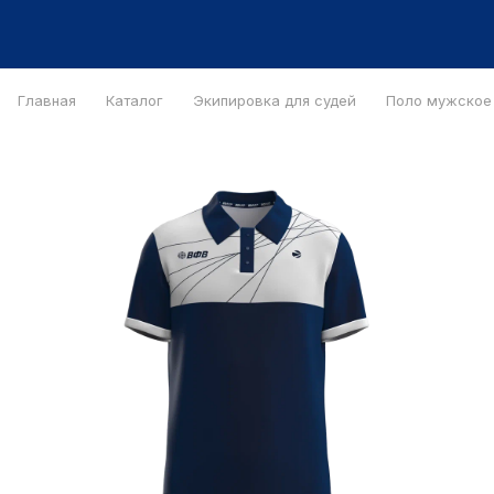
Главная
Каталог
Экипировка для судей
Поло мужское