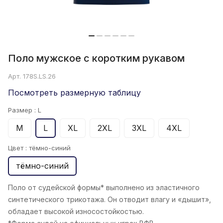
Поло мужское с коротким рукавом
Арт.
178S.LS.26
Посмотреть размерную таблицу
Размер :
L
M
L
XL
2XL
3XL
4XL
Цвет :
тёмно-синий
тёмно-синий
Поло от судейской формы* выполнено из эластичного
синтетического трикотажа. Он отводит влагу и «дышит»,
обладает высокой износостойкостью.