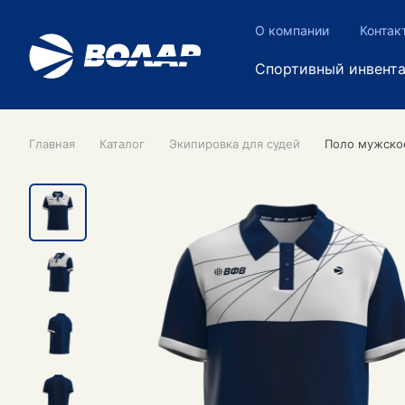
О компании
Контак
Спортивный инвент
Главная
Каталог
Экипировка для судей
Поло мужско