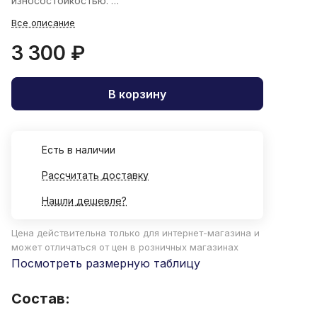
износостойкостью.
*Форма судей на официальных играх ВФВ
Все описание
3 300 ₽
В корзину
Есть в наличии
Рассчитать доставку
Нашли дешевле?
Цена действительна только для интернет-магазина и
может отличаться от цен в розничных магазинах
Посмотреть размерную таблицу
Состав: