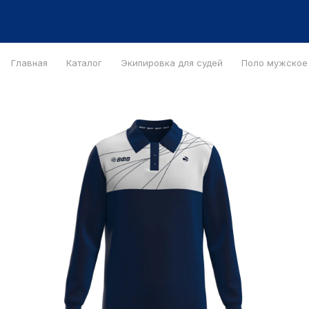
Главная
Каталог
Экипировка для судей
Поло мужское