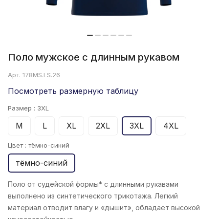
Поло мужское с длинным рукавом
Арт.
178MS.LS.26
Посмотреть размерную таблицу
Размер :
3XL
M
L
XL
2XL
3XL
4XL
Цвет :
тёмно-синий
тёмно-синий
Поло от судейской формы* с длинными рукавами
выполнено из синтетического трикотажа. Легкий
материал отводит влагу и «дышит», обладает высокой