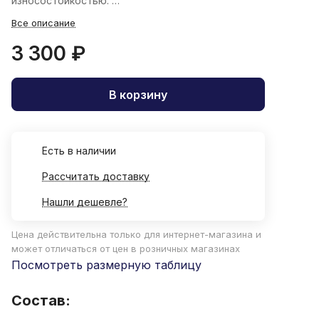
износостойкостью.
*Форма судей на официальных играх ВФВ
Все описание
3 300 ₽
В корзину
Есть в наличии
Рассчитать доставку
Нашли дешевле?
Цена действительна только для интернет-магазина и
может отличаться от цен в розничных магазинах
Посмотреть размерную таблицу
Состав: