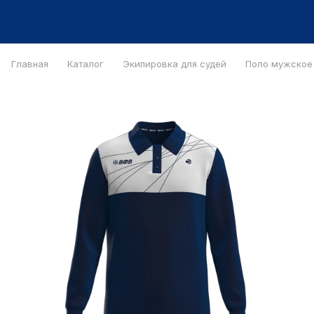
Главная
Каталог
Экипировка для судей
Поло мужское