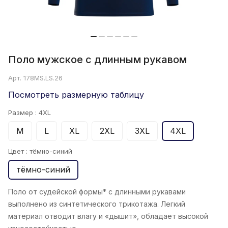
Поло мужское с длинным рукавом
Арт.
178MS.LS.26
Посмотреть размерную таблицу
Размер :
4XL
M
L
XL
2XL
3XL
4XL
Цвет :
тёмно-синий
тёмно-синий
Поло от судейской формы* с длинными рукавами
выполнено из синтетического трикотажа. Легкий
материал отводит влагу и «дышит», обладает высокой